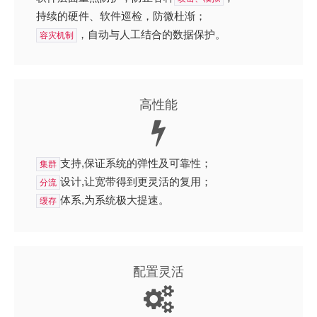
持续的硬件、软件
巡检
，防微杜渐；
，自动与人工结合的数据保护。
容灾机制
高性能
支持,保证系统的弹性及可靠性；
集群
设计,让宽带得到更灵活的复用；
分流
体系,为系统极大提速。
缓存
配置灵活