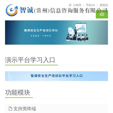
小程序
手机H5
晋陵说
智诚数字中心
关于智诚
演示平台学习入口
功能模块
支持类终端