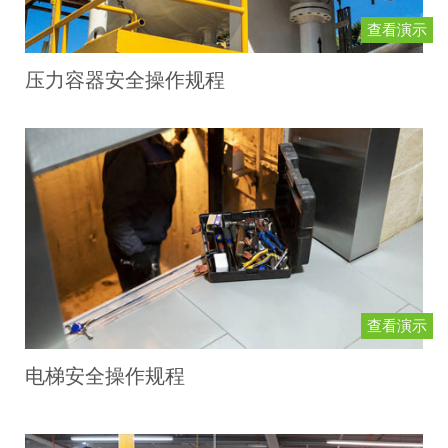
查看演示
压力容器安全操作规程
查看演示
电梯安全操作规程