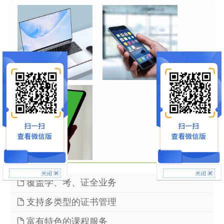
覆盖学、考、证全业务
支持多类型的证书管理
1）前台一体机打印（同时支持局域网以及公网）
富有特色的课程服务